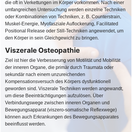
die oft in Verkettungen im Körper vorkommen. Nach einer
umfangreichen Untersuchung werden einzelne Techniken
oder Kombinationen von Techniken, z. B. Counterstrain,
Muskel-Energie, Myofasziale Auflockerung, Facilitated
Positional Release oder Still-Techniken angewendet, um
den Körper in sein Gleichgewicht zu bringen.
Viszerale Osteopathie
Ziel ist hier die Verbesserung von Motilität und Mobilität
der inneren Organe, die primär durch Traumata oder
sekundär nach einem unzureichenden
Kompensationsversuch des Körpers dysfunktionell
geworden sind. Viszerale Techniken werden angewandt,
um diese Beeinträchtigungen aufzulösen. Über
Verbindungswege zwischen inneren Organen und
Bewegungsapparat (viszero-somatische Reflexwege)
können auch Erkrankungen des Bewegungsapparates
beeinflusst werden.