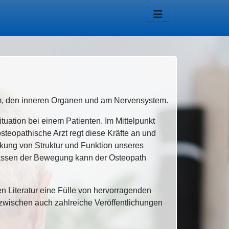
m, den inneren Organen und am Nervensystem.
tuation bei einem Patienten. Im Mittelpunkt
osteopathische Arzt regt diese Kräfte an und
irkung von Struktur und Funktion unseres
fassen der Bewegung kann der Osteopath
en Literatur eine Fülle von hervorragenden
nzwischen auch zahlreiche Veröffentlichungen