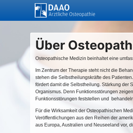
Über Osteopath
Osteopathische Medizin beinhaltet eine umf
Im Zentrum der Therapie steht nicht die Behand
stehen die Selbstheilungskräfte des Patienten.
fördert damit die Selbstheilung. Stärkung der 
Organismus. Denn Funktionsstörungen zeigen 
Funktionsstörungen feststellen und behandeln
Für die Wirksamkeit der Osteopathischen Mediz
Veröffentlichungen aus den Reihen der amerik
aus Europa, Australien und Neuseeland vor, d