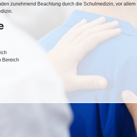
nden zunehmend Beachtung durch die Schulmedizin, vor allem i
dizin.
e
ich
n Bereich