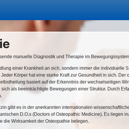
ie
assende manuelle Diagnostik und Therapie im Bewegungssyste
lung einer Krankheit an sich, sondern immer die individuelle Si
 Jeder Körper hat eine starke Kraft zur Gesundheit in sich. Der 
Selbstheilung basiert auf der Erkenntnis der wechselseitigen W
sich als beeinträchtigte Bewegungen einer Struktur. Durch Er
.
in gibt es in der anerkannten internationalen wissenschaftlich
anischen D.O.s (Doctors of Osteopathic Medicine). Es liegen i
ie die Wirksamkeit der Osteopathie belegen.